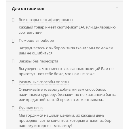
Для оптовиков
Все товары сертифицированы

Каждый товар имеет сертификат EAC или декларацию
соответствия
Помощь в подборе

Затрудняетесь с выбором типа ткани? Мы поможем
Вам не ошибиться.
Заказы без пересорта

Вы уверены, что вместо заказанных позиций Вам не
привезут - вот тебе боже, что нам не гоже!
Различные способы оплаты

Оплачивайте товары удобными вам способами:
наличными курьеру, безналично по квитанции банка
или кредитной картой прямо в момент заказа..
Лучшая цена

Мы гордимся нашими ценами, их каждый день
проверяют сотни клиентов, которые отдают выбор
нашему интернет - магазину!