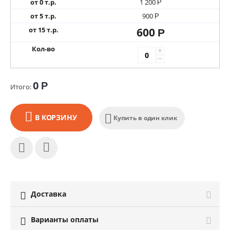
от 0 т.р.
1 200
Р
от 5 т.р.
900
Р
от 15 т.р.
600
Р
Кол-во
+
−
0
Р
Итого:
В КОРЗИНУ
Купить в один клик
Доставка

Варианты оплаты
