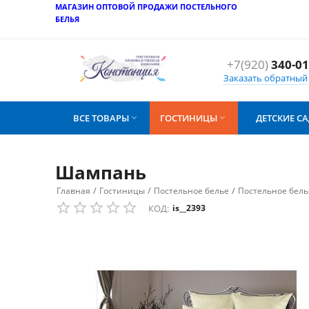
МАГАЗИН ОПТОВОЙ ПРОДАЖИ ПОСТЕЛЬНОГО
БЕЛЬЯ
+7(920)
340-01
Заказать обратный
ВСЕ ТОВАРЫ
ГОСТИНИЦЫ
ДЕТСКИЕ С


Шампань
/
/
/
Главная
Гостиницы
Постельное белье
Постельное бель
КОД:
is__2393