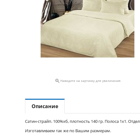

Наведите на картинку для увеличения
Описание
Сатин-страйп. 100%хб, плотность 140 гр. Полоса 1х1. Отде
Изготавливаем так же по Вашим размерам.