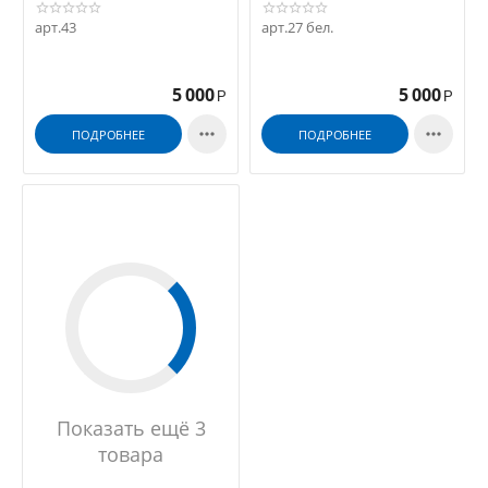
арт.43
арт.27 бел.
5 000
5 000
Р
Р


ПОДРОБНЕЕ
ПОДРОБНЕЕ
Показать ещё 3
товара