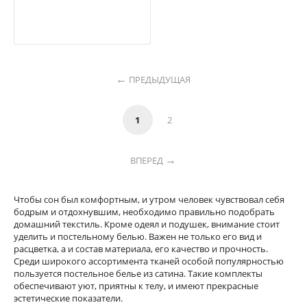
ПРЕДЫДУЩАЯ
1
2
ВПЕРЕД
Чтобы сон был комфортным, и утром человек чувствовал себя
бодрым и отдохнувшим, необходимо правильно подобрать
домашний текстиль. Кроме одеял и подушек, внимание стоит
уделить и постельному белью. Важен не только его вид и
расцветка, а и состав материала, его качество и прочность.
Среди широкого ассортимента тканей особой популярностью
пользуется постельное белье из сатина. Такие комплекты
обеспечивают уют, приятны к телу, и имеют прекрасные
эстетические показатели.