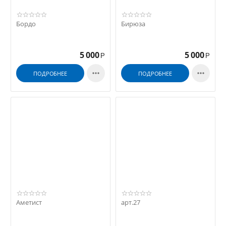
Бордо
Бирюза
5 000
5 000
Р
Р


ПОДРОБНЕЕ
ПОДРОБНЕЕ
Аметист
арт.27