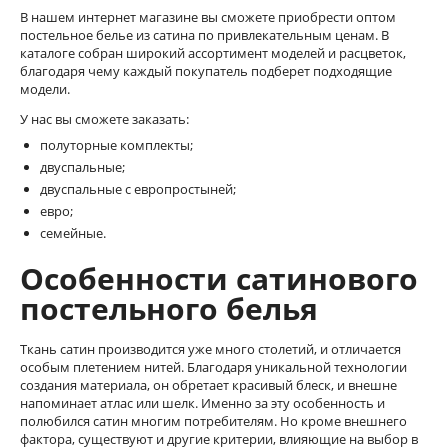
В нашем интернет магазине вы сможете приобрести оптом
постельное белье из сатина по привлекательным ценам. В
каталоге собран широкий ассортимент моделей и расцветок,
благодаря чему каждый покупатель подберет подходящие
модели.
У нас вы сможете заказать:
полуторные комплекты;
двуспальные;
двуспальные с европростыней;
евро;
семейные.
Особенности сатинового
постельного белья
Ткань сатин производится уже много столетий, и отличается
особым плетением нитей. Благодаря уникальной технологии
создания материала, он обретает красивый блеск, и внешне
напоминает атлас или шелк. Именно за эту особенность и
полюбился сатин многим потребителям. Но кроме внешнего
фактора, существуют и другие критерии, влияющие на выбор в