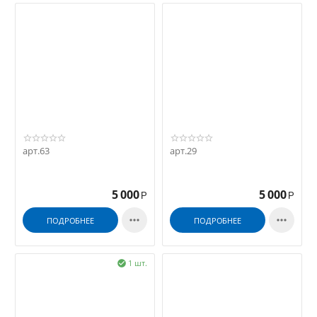
арт.63
арт.29
5 000
5 000
Р
Р


ПОДРОБНЕЕ
ПОДРОБНЕЕ
1 шт.
