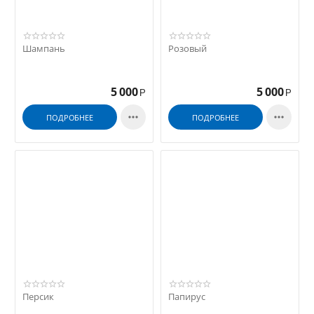
Шампань
Розовый
5 000
5 000
Р
Р


ПОДРОБНЕЕ
ПОДРОБНЕЕ
Персик
Папирус