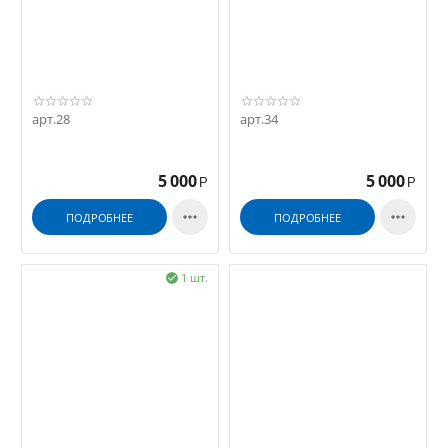
арт.28
арт.34
5 000
5 000
Р
Р


ПОДРОБНЕЕ
ПОДРОБНЕЕ
1 шт.
