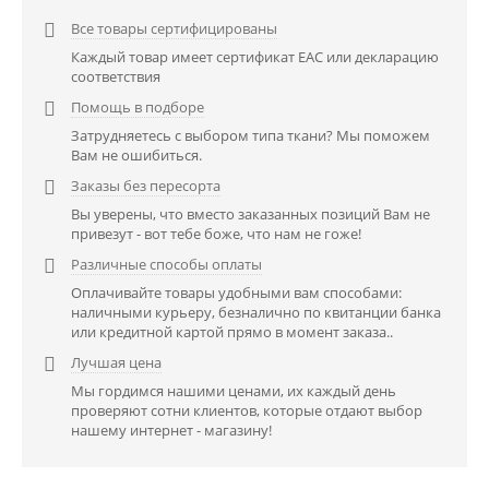
Все товары сертифицированы

Каждый товар имеет сертификат EAC или декларацию
соответствия
Помощь в подборе

Затрудняетесь с выбором типа ткани? Мы поможем
Вам не ошибиться.
Заказы без пересорта

Вы уверены, что вместо заказанных позиций Вам не
привезут - вот тебе боже, что нам не гоже!
Различные способы оплаты

Оплачивайте товары удобными вам способами:
наличными курьеру, безналично по квитанции банка
или кредитной картой прямо в момент заказа..
Лучшая цена

Мы гордимся нашими ценами, их каждый день
проверяют сотни клиентов, которые отдают выбор
нашему интернет - магазину!