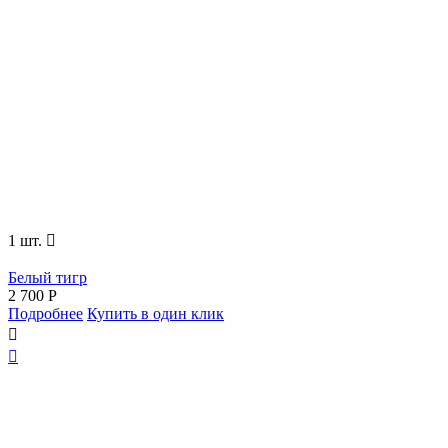
1 шт.

Белый тигр
2 700
Р
Подробнее
Купить в один клик

