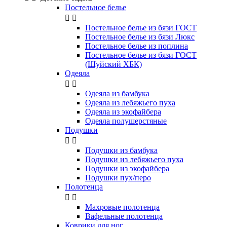
Постельное белье


Постельное белье из бязи ГОСТ
Постельное белье из бязи Люкс
Постельное белье из поплина
Постельное белье из бязи ГОСТ
(Шуйский ХБК)
Одеяла


Одеяла из бамбука
Одеяла из лебяжьего пуха
Одеяла из экофайбера
Одеяла полушерстяные
Подушки


Подушки из бамбука
Подушки из лебяжьего пуха
Подушки из экофайбера
Подушки пух/перо
Полотенца


Махровые полотенца
Вафельные полотенца
Коврики для ног