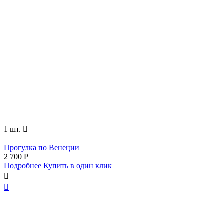
1 шт.

Прогулка по Венеции
2 700
Р
Подробнее
Купить в один клик

