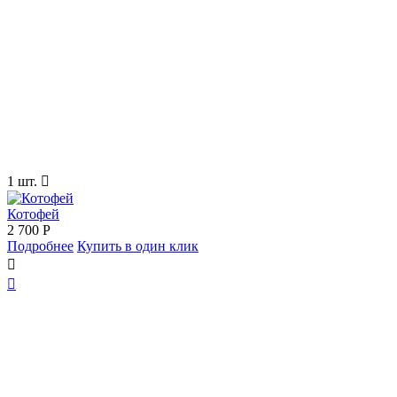
1 шт.

Котофей
2 700
Р
Подробнее
Купить в один клик

