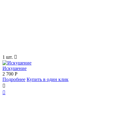
1 шт.

Искушение
2 700
Р
Подробнее
Купить в один клик

