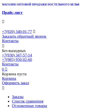
МАГАЗИН ОПТОВОЙ ПРОДАЖИ ПОСТЕЛЬНОГО БЕЛЬЯ
Прайс-лист

+7(920)
340-01-77

Заказать обратный звонок
Контакты

Без выходных
+7(930)
347-57-14
+7(985)
950-02-60
Контакты
0

Корзина пуста
Корзина
Оформить заказ

Заказы
Список сравнения
Отложенные товары