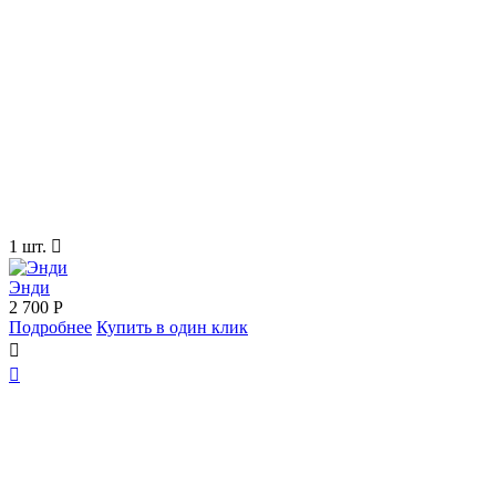
1 шт.

Энди
2 700
Р
Подробнее
Купить в один клик

