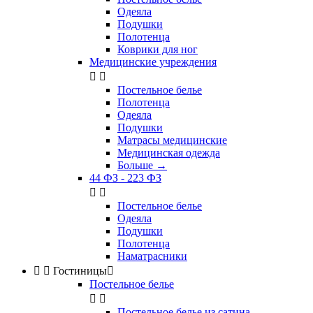
Одеяла
Подушки
Полотенца
Коврики для ног
Медицинские учреждения


Постельное белье
Полотенца
Одеяла
Подушки
Матрасы медицинские
Медицинская одежда
Больше
→
44 ФЗ - 223 ФЗ


Постельное белье
Одеяла
Подушки
Полотенца
Наматрасники


Гостиницы

Постельное белье


Постельное белье из сатина