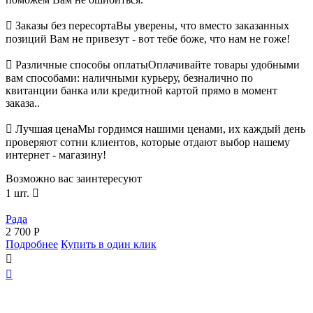

Заказы без пересорта
Вы уверены, что вместо заказанных
позиций Вам не привезут - вот тебе боже, что нам не гоже!

Различные способы оплаты
Оплачивайте товары удобными
вам способами: наличными курьеру, безналично по
квитанции банка или кредитной картой прямо в момент
заказа..

Лучшая цена
Мы гордимся нашими ценами, их каждый день
проверяют сотни клиентов, которые отдают выбор нашему
интернет - магазину!
Возможно вас заинтересуют
1 шт.

Рада
2 700
Р
Подробнее
Купить в один клик

