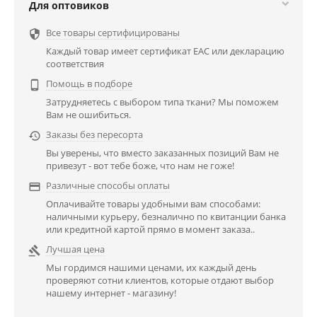
Для оптовиков
Все товары сертифицированы

Каждый товар имеет сертификат EAC или декларацию
соответствия
Помощь в подборе

Затрудняетесь с выбором типа ткани? Мы поможем
Вам не ошибиться.
Заказы без пересорта

Вы уверены, что вместо заказанных позиций Вам не
привезут - вот тебе боже, что нам не гоже!
Различные способы оплаты

Оплачивайте товары удобными вам способами:
наличными курьеру, безналично по квитанции банка
или кредитной картой прямо в момент заказа..
Лучшая цена

Мы гордимся нашими ценами, их каждый день
проверяют сотни клиентов, которые отдают выбор
нашему интернет - магазину!