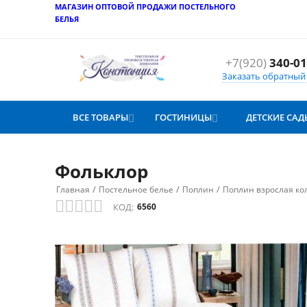
МАГАЗИН ОПТОВОЙ ПРОДАЖИ ПОСТЕЛЬНОГО
БЕЛЬЯ
+7(920)
340-01
Заказать обратный
ВСЕ ТОВАРЫ
ГОСТИНИЦЫ
ДЕТСКИЕ САД


Фольклор
/
/
/
Главная
Постельное белье
Поплин
Поплин взрослая ко
КОД:
6560