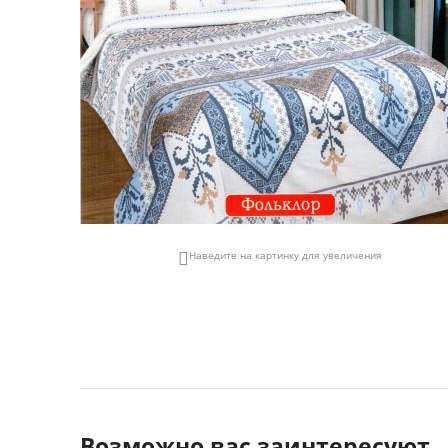
Наведите на картинку для увеличения

Возможно вас заинтересуют