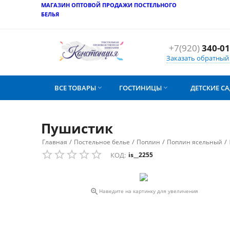
МАГАЗИН ОПТОВОЙ ПРОДАЖИ ПОСТЕЛЬНОГО
БЕЛЬЯ
+7(920)
340-01
Заказать обратный
ВСЕ ТОВАРЫ
ГОСТИНИЦЫ
ДЕТСКИЕ С


Пушистик
/
/
/
/
Главная
Постельное белье
Поплин
Поплин ясельный
КОД:
is__2255

Наведите на картинку для увеличения