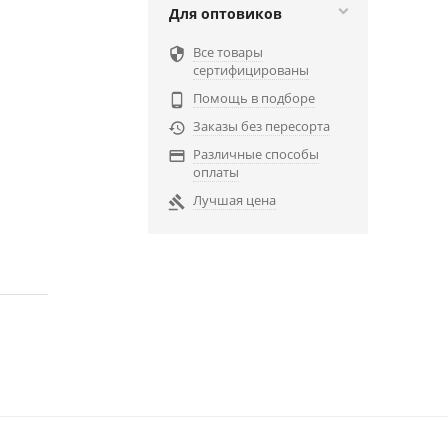
Для оптовиков
Все товары

сертифицированы
Помощь в подборе

Заказы без пересорта

Различные способы

оплаты
Лучшая цена
