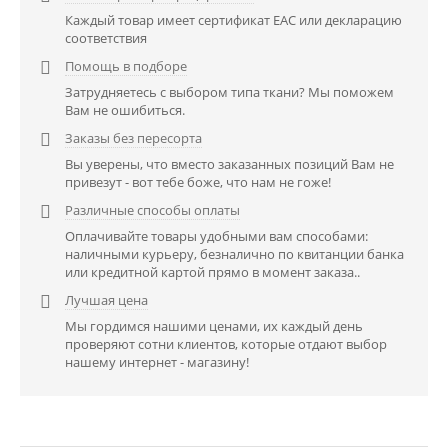
Каждый товар имеет сертификат EAC или декларацию
соответствия
Помощь в подборе

Затрудняетесь с выбором типа ткани? Мы поможем
Вам не ошибиться.
Заказы без пересорта

Вы уверены, что вместо заказанных позиций Вам не
привезут - вот тебе боже, что нам не гоже!
Различные способы оплаты

Оплачивайте товары удобными вам способами:
наличными курьеру, безналично по квитанции банка
или кредитной картой прямо в момент заказа..
Лучшая цена

Мы гордимся нашими ценами, их каждый день
проверяют сотни клиентов, которые отдают выбор
нашему интернет - магазину!