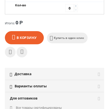
Кол-во
+
−
0
Р
Итого:
В КОРЗИНУ
Купить в один клик
Доставка

Варианты оплаты

Для оптовиков
Все товары сертифицированы
